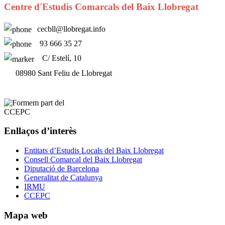
Centre d'Estudis Comarcals del Baix Llobregat
cecbll@llobregat.info
93 666 35 27
C/ Estelí, 10
08980 Sant Feliu de Llobregat
Enllaços d’interès
Entitats d’Estudis Locals del Baix Llobregat
Consell Comarcal del Baix Llobregat
Diputació de Barcelona
Generalitat de Catalunya
IRMU
CCEPC
Mapa web