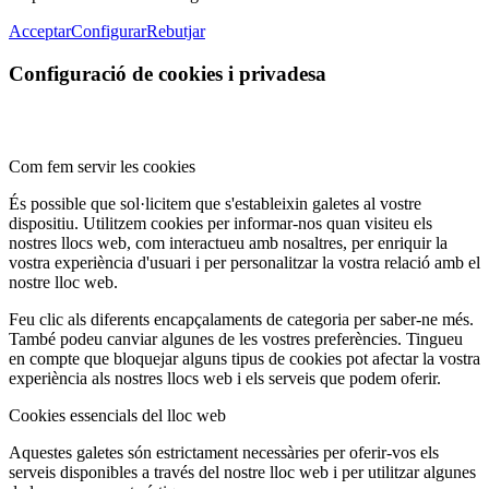
Acceptar
Configurar
Rebutjar
Configuració de cookies i privadesa
Com fem servir les cookies
És possible que sol·licitem que s'estableixin galetes al vostre
dispositiu. Utilitzem cookies per informar-nos quan visiteu els
nostres llocs web, com interactueu amb nosaltres, per enriquir la
vostra experiència d'usuari i per personalitzar la vostra relació amb el
nostre lloc web.
Feu clic als diferents encapçalaments de categoria per saber-ne més.
També podeu canviar algunes de les vostres preferències. Tingueu
en compte que bloquejar alguns tipus de cookies pot afectar la vostra
experiència als nostres llocs web i els serveis que podem oferir.
Cookies essencials del lloc web
Aquestes galetes són estrictament necessàries per oferir-vos els
serveis disponibles a través del nostre lloc web i per utilitzar algunes