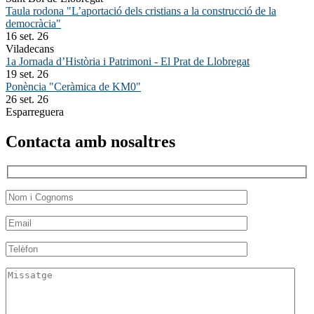
Taula rodona "L’aportació dels cristians a la construcció de la
democràcia"
16 set. 26
Viladecans
1a Jornada d’Història i Patrimoni - El Prat de Llobregat
19 set. 26
Ponència "Ceràmica de KM0"
26 set. 26
Esparreguera
Contacta amb nosaltres