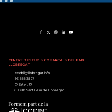
CENTRE D'ESTUDIS COMARCALS DEL BAIX
LLOBREGAT
cecbll@llobregat.info
93 666 35 27
C/ Estelí, 10
08980 Sant Feliu de Llobregat