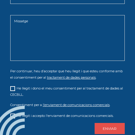
Per continuar, heu d’acceptar que heu llegit i que esteu conforme amb
el consentiment per al
tractament de dades personals
.
He llegit i dono el meu consentiment per al tractament de dades al
CECBLL.
Consentiment per a
l’enviament de comunicacions comercials
.
He llegit i accepto l'enviament de comunicacions comercials.