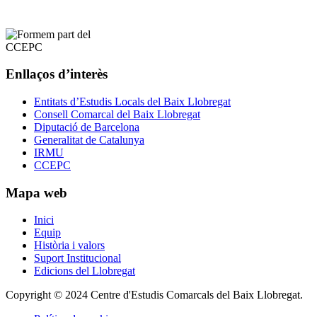
Enllaços d’interès
Entitats d’Estudis Locals del Baix Llobregat
Consell Comarcal del Baix Llobregat
Diputació de Barcelona
Generalitat de Catalunya
IRMU
CCEPC
Mapa web
Inici
Equip
Història i valors
Suport Institucional
Edicions del Llobregat
Copyright © 2024 Centre d'Estudis Comarcals del Baix Llobregat.