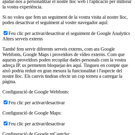
ajudar-nos a personalitzar el nostre lloc web i l'aplicació per millorar
la vostra experiència.
Si no voleu que fem un seguiment de la vostra visita al nostre lloc,
podeu desactivar el seguiment al vostre navegador aquí:
Feu clic per activar/desactivar el seguiment de Google Analytics
Altres serveis externs
També fem servir diferents serveis externs, com ara Google
Webfonts, Google Maps i proveïdors de vídeo externs. Com que
aquests proveïdors poden recopilar dades personals com la vostra
adreça IP, us permetem bloquejar-les aquí. Tingueu en compte que
això podria reduir en gran mesura la funcionalitat i l'aspecte del
nostre lloc. Els canvis tindran efecte un cop torneu a carregar la
pàgina.
Configuració de Google Webfonts:
Feu clic per activar/desactivar
Configuració de Google Maps:
Feu clic per activar/desactivar
Configuració de Google reCaptcha: