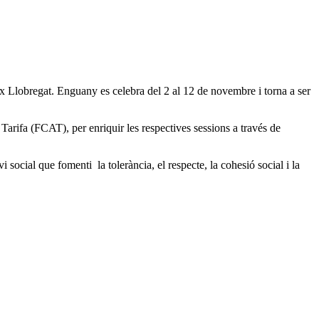
ix Llobregat. Enguany es celebra del 2 al 12 de novembre i torna a ser
Tarifa (FCAT), per enriquir les respectives sessions a través de
social que fomenti la tolerància, el respecte, la cohesió social i la