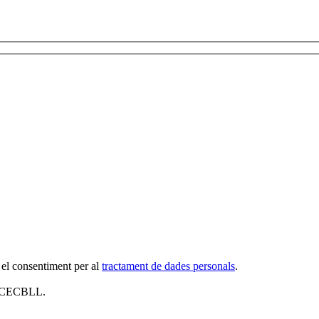
 el consentiment per al
tractament de dades personals
.
al CECBLL.