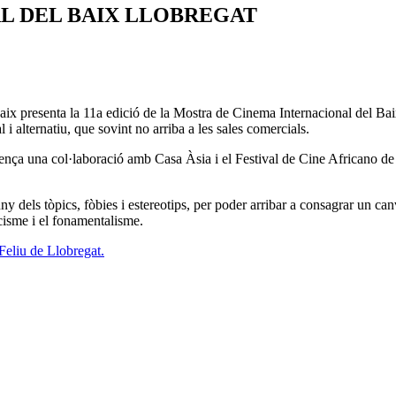
L DEL BAIX LLOBREGAT
Baix presenta la 11a edició de la Mostra de Cinema Internacional del Ba
 i alternatiu, que sovint no arriba a les sales comercials.
mença una col·laboració amb Casa Àsia i el Festival de Cine Africano de 
dels tòpics, fòbies i estereotips, per poder arribar a consagrar un canvi 
acisme i el fonamentalisme.
Feliu de Llobregat.