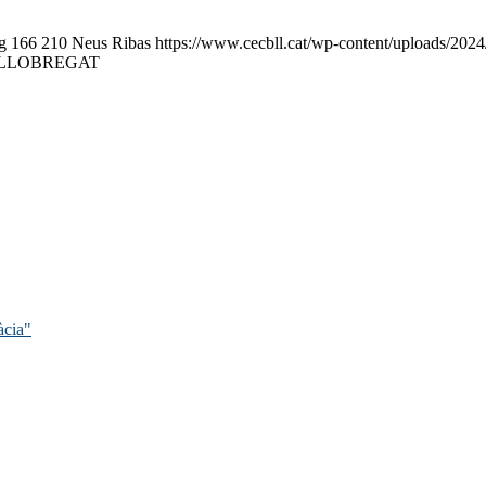
g
166
210
Neus Ribas
https://www.cecbll.cat/wp-content/uploads/202
 LLOBREGAT
àcia"