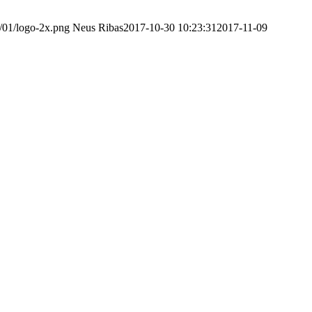
4/01/logo-2x.png
Neus Ribas
2017-10-30 10:23:31
2017-11-09