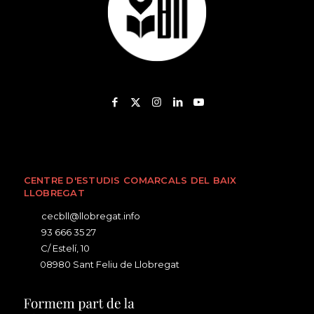
CENTRE D'ESTUDIS COMARCALS DEL BAIX
LLOBREGAT
cecbll@llobregat.info
93 666 35 27
C/ Estelí, 10
08980 Sant Feliu de Llobregat