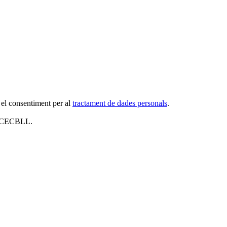
 el consentiment per al
tractament de dades personals
.
al CECBLL.