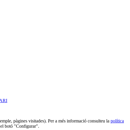
ARI
 exemple, pàgines visitades). Per a més informació consulteu la
política
 el botó "Configurar".