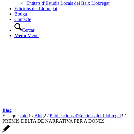
Entitats d’Estudis Locals del Baix Llobregat
Edicions del Llobregat
Botiga
Contacte
Cercar
Menu
Menu
Blog
Ets aquí:
Inici
1
/
Blog
2
/
Publicacions d'Edicions del Llobregat
3
/
PREMIS DELTA DE NARRATIVA PER A DONES