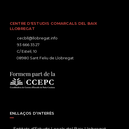
CENTRE D'ESTUDIS COMARCALS DEL BAIX
LLOBREGAT
cecbll@llobregat.info
93 666 35 27
C/ Estelí, 10
08980 Sant Feliu de Llobregat
ENLLAÇOS D’INTERÈS
Entitats d’Estudis Locals del Baix Llobregat