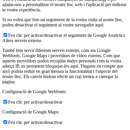
ajudar-nos a personalitzar el nostre lloc web i l'aplicació per millorar
la vostra experiència.
Si no voleu que fem un seguiment de la vostra visita al nostre lloc,
podeu desactivar el seguiment al vostre navegador aquí:
Feu clic per activar/desactivar el seguiment de Google Analytics
Altres serveis externs
També fem servir diferents serveis externs, com ara Google
Webfonts, Google Maps i proveïdors de vídeo externs. Com que
aquests proveïdors poden recopilar dades personals com la vostra
adreça IP, us permetem bloquejar-les aquí. Tingueu en compte que
això podria reduir en gran mesura la funcionalitat i l'aspecte del
nostre lloc. Els canvis tindran efecte un cop torneu a carregar la
pàgina.
Configuració de Google Webfonts:
Feu clic per activar/desactivar
Configuració de Google Maps:
Feu clic per activar/desactivar