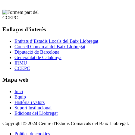
Enllaços d’interès
Entitats d’Estudis Locals del Baix Llobregat
Consell Comarcal del Baix Llobregat
Diputació de Barcelona
Generalitat de Catalunya
IRMU
CCEPC
Mapa web
Inici
Equip
Història i valors
Suport Institucional
Edicions del Llobregat
Copyright © 2024 Centre d'Estudis Comarcals del Baix Llobregat.
Política de cookies