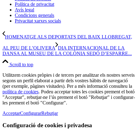
Política de privacitat
Avís legal
Condicions generals
Privacitat xarxes socials
HOMENATGE ALS DEPORTATS DEL BAIX LLOBREGAT,
AL PEU DE L’OLIVERA
DIA INTERNACIONAL DE LA
DANSA AL MUSEU DE LA COLÒNIA SEDÓ D’ESPARRE...
Scroll to top
Utilitzem cookies pròpies i de tercers per analitzar els nostres serveis
segons un perfil elaborat a partir dels vostres hàbits de navegació
(per exemple, pàgines visitades). Per a més informació consulteu la
política de cookies
. Podeu acceptar totes les cookies prement el botó
"Acceptar", rebutjar-ne l’ús prement el botó "Rebutjar" i configurar-
les prement el botó "Configurar".
Acceptar
Configurar
Rebutjar
Configuració de cookies i privadesa