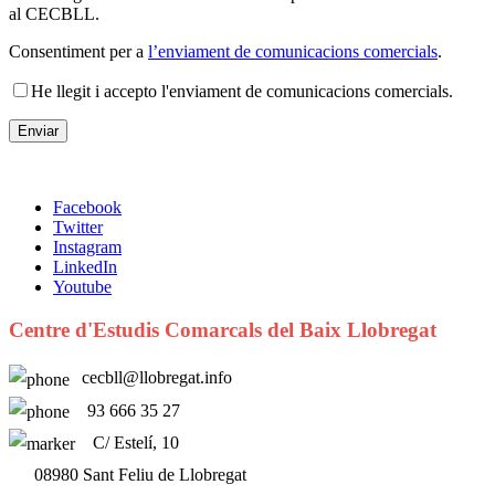
al CECBLL.
Consentiment per a
l’enviament de comunicacions comercials
.
He llegit i accepto l'enviament de comunicacions comercials.
Facebook
Twitter
Instagram
LinkedIn
Youtube
Centre d'Estudis Comarcals del Baix Llobregat
cecbll@llobregat.info
93 666 35 27
C/ Estelí, 10
08980 Sant Feliu de Llobregat