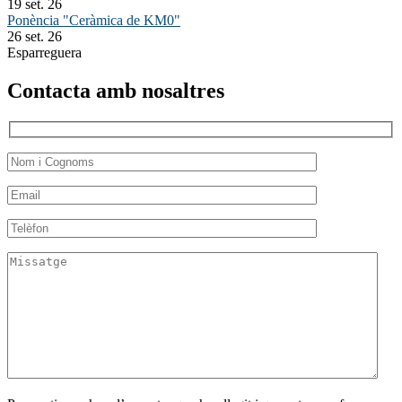
19 set. 26
Ponència "Ceràmica de KM0"
26 set. 26
Esparreguera
Contacta amb nosaltres