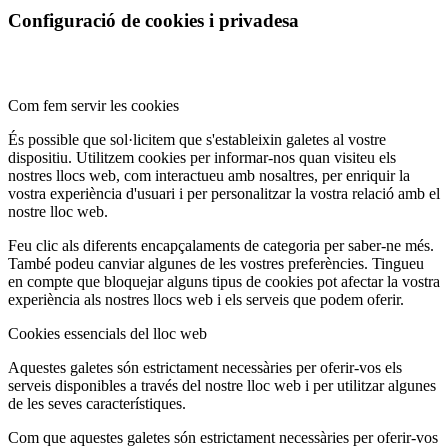
Configuració de cookies i privadesa
Com fem servir les cookies
És possible que sol·licitem que s'estableixin galetes al vostre
dispositiu. Utilitzem cookies per informar-nos quan visiteu els
nostres llocs web, com interactueu amb nosaltres, per enriquir la
vostra experiència d'usuari i per personalitzar la vostra relació amb el
nostre lloc web.
Feu clic als diferents encapçalaments de categoria per saber-ne més.
També podeu canviar algunes de les vostres preferències. Tingueu
en compte que bloquejar alguns tipus de cookies pot afectar la vostra
experiència als nostres llocs web i els serveis que podem oferir.
Cookies essencials del lloc web
Aquestes galetes són estrictament necessàries per oferir-vos els
serveis disponibles a través del nostre lloc web i per utilitzar algunes
de les seves característiques.
Com que aquestes galetes són estrictament necessàries per oferir-vos