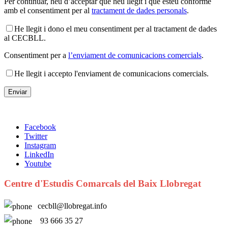
Per continuar, heu d’acceptar que heu llegit i que esteu conforme
amb el consentiment per al
tractament de dades personals
.
He llegit i dono el meu consentiment per al tractament de dades
al CECBLL.
Consentiment per a
l’enviament de comunicacions comercials
.
He llegit i accepto l'enviament de comunicacions comercials.
Facebook
Twitter
Instagram
LinkedIn
Youtube
Centre d'Estudis Comarcals del Baix Llobregat
cecbll@llobregat.info
93 666 35 27