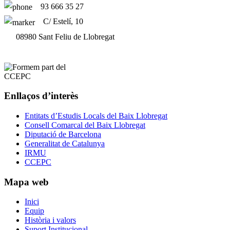
93 666 35 27
C/ Estelí, 10
08980 Sant Feliu de Llobregat
Enllaços d’interès
Entitats d’Estudis Locals del Baix Llobregat
Consell Comarcal del Baix Llobregat
Diputació de Barcelona
Generalitat de Catalunya
IRMU
CCEPC
Mapa web
Inici
Equip
Història i valors
Suport Institucional