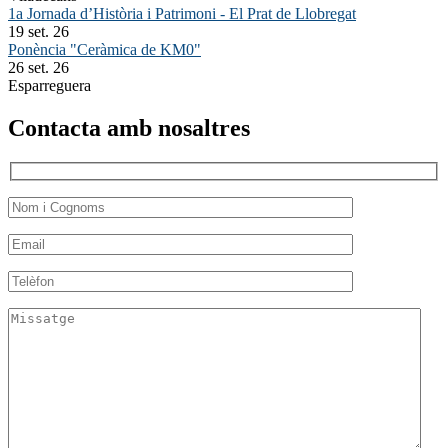
1a Jornada d’Història i Patrimoni - El Prat de Llobregat
19 set. 26
Ponència "Ceràmica de KM0"
26 set. 26
Esparreguera
Contacta amb nosaltres