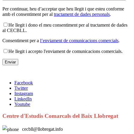
Per continuar, heu d’acceptar que heu llegit i que esteu conforme
amb el consentiment per al
tractament de dades personals
.
He llegit i dono el meu consentiment per al tractament de dades
al CECBLL.
Consentiment per a
l’enviament de comunicacions comercials
.
He llegit i accepto l'enviament de comunicacions comercials.
Facebook
Twitter
Instagram
LinkedIn
Youtube
Centre d'Estudis Comarcals del Baix Llobregat
cecbll@llobregat.info