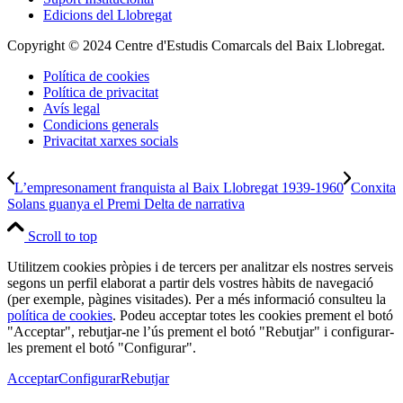
Edicions del Llobregat
Copyright © 2024 Centre d'Estudis Comarcals del Baix Llobregat.
Política de cookies
Política de privacitat
Avís legal
Condicions generals
Privacitat xarxes socials
L’empresonament franquista al Baix Llobregat 1939-1960
Conxita
Solans guanya el Premi Delta de narrativa
Scroll to top
Utilitzem cookies pròpies i de tercers per analitzar els nostres serveis
segons un perfil elaborat a partir dels vostres hàbits de navegació
(per exemple, pàgines visitades). Per a més informació consulteu la
política de cookies
. Podeu acceptar totes les cookies prement el botó
"Acceptar", rebutjar-ne l’ús prement el botó "Rebutjar" i configurar-
les prement el botó "Configurar".
Acceptar
Configurar
Rebutjar