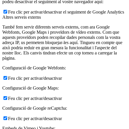
podeu desactivar el seguiment al vostre navegador aquí:
Feu clic per activar/desactivar el seguiment de Google Analytics
Altres serveis externs
També fem servir diferents serveis externs, com ara Google
Webfonts, Google Maps i proveïdors de vídeo externs. Com que
aquests proveïdors poden recopilar dades personals com la vostra
adreça IP, us permetem bloquejar-les aquí. Tingueu en compte que
això podria reduir en gran mesura la funcionalitat i l'aspecte del
nostre lloc. Els canvis tindran efecte un cop torneu a carregar la
pàgina.
Configuració de Google Webfonts:
Feu clic per activar/desactivar
Configuració de Google Maps:
Feu clic per activar/desactivar
Configuració de Google reCaptcha:
Feu clic per activar/desactivar
Embeds de Vimeo i Youtube: