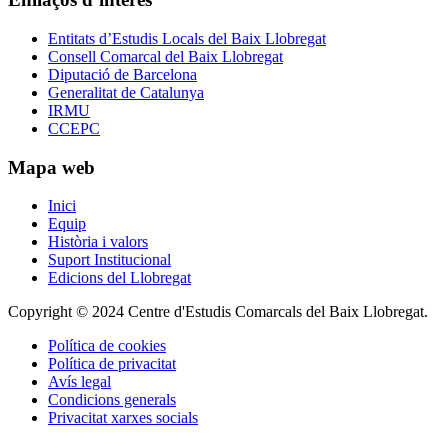
Entitats d’Estudis Locals del Baix Llobregat
Consell Comarcal del Baix Llobregat
Diputació de Barcelona
Generalitat de Catalunya
IRMU
CCEPC
Mapa web
Inici
Equip
Història i valors
Suport Institucional
Edicions del Llobregat
Copyright © 2024 Centre d'Estudis Comarcals del Baix Llobregat.
Política de cookies
Política de privacitat
Avís legal
Condicions generals
Privacitat xarxes socials