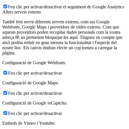
Feu clic per activar/desactivar el seguiment de Google Analytics
Altres serveis externs
També fem servir diferents serveis externs, com ara Google
Webfonts, Google Maps i proveïdors de vídeo externs. Com que
aquests proveïdors poden recopilar dades personals com la vostra
adreça IP, us permetem bloquejar-les aquí. Tingueu en compte que
això podria reduir en gran mesura la funcionalitat i l'aspecte del
nostre lloc. Els canvis tindran efecte un cop torneu a carregar la
pàgina.
Configuració de Google Webfonts:
Feu clic per activar/desactivar
Configuració de Google Maps:
Feu clic per activar/desactivar
Configuració de Google reCaptcha:
Feu clic per activar/desactivar
Embeds de Vimeo i Youtube: