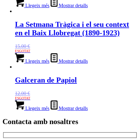
Llegeix més
Mostrar detalls
La Setmana Tràgica i el seu context
en el Baix Llobregat (1890-1923)
15.00
€
Llegeix més
Mostrar detalls
Galceran de Papiol
12.00
€
Llegeix més
Mostrar detalls
Contacta amb nosaltres