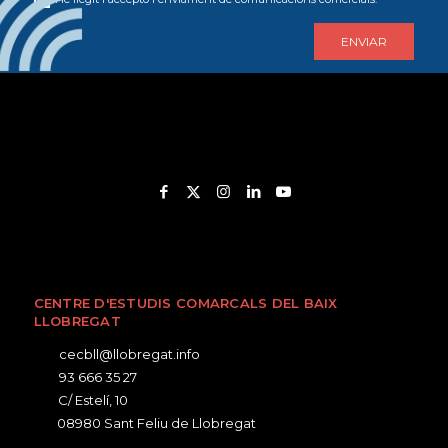
CENTRE D'ESTUDIS COMARCALS DEL BAIX
LLOBREGAT
cecbll@llobregat.info
93 666 35 27
C/ Estelí, 10
08980 Sant Feliu de Llobregat