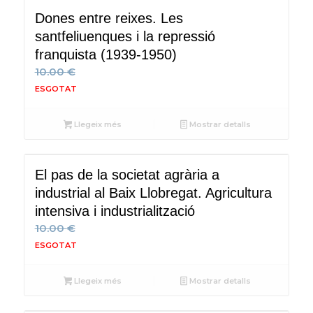
Dones entre reixes. Les
santfeliuenques i la repressió
franquista (1939-1950)
10.00
€
Llegeix més
Mostrar detalls
El pas de la societat agrària a
industrial al Baix Llobregat. Agricultura
intensiva i industrialització
10.00
€
Llegeix més
Mostrar detalls