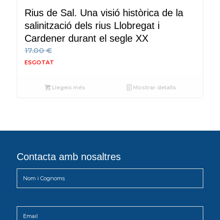
Rius de Sal. Una visió històrica de la
salinització dels rius Llobregat i
Cardener durant el segle XX
17.00
€
Llegeix més
Mostrar detalls
Contacta amb nosaltres