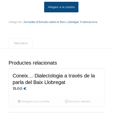
Afegeix a la cistella
Categories:
Jornades d'Estudis sobre el Baix Llobregat
,
Publicacions
Descripció
Productes relacionats
Coneix… Dialectologia a través de la
parla del Baix Llobregat
15.00
€
Afegeix a la cistella
Mostrar detalls