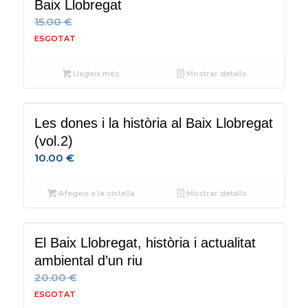
Baix Llobregat
15.00
€
Llegeix més
Mostrar detalls
Les dones i la història al Baix Llobregat
(vol.2)
10.00
€
Afegeix a la cistella
Mostrar detalls
El Baix Llobregat, història i actualitat
ambiental d’un riu
20.00
€