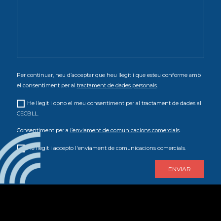
Per continuar, heu d’acceptar que heu llegit i que esteu conforme amb
el consentiment per al
tractament de dades personals
.
He llegit i dono el meu consentiment per al tractament de dades al
CECBLL.
Consentiment per a
l’enviament de comunicacions comercials
.
He llegit i accepto l'enviament de comunicacions comercials.