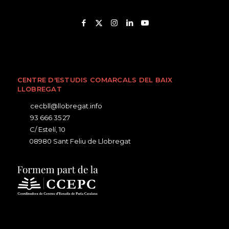
CENTRE D'ESTUDIS COMARCALS DEL BAIX
LLOBREGAT
cecbll@llobregat.info
93 666 35 27
C/ Estelí, 10
08980 Sant Feliu de Llobregat