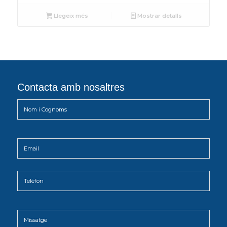
Llegeix més
Mostrar detalls
Contacta amb nosaltres