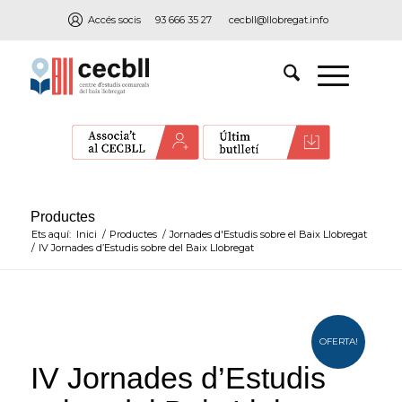
Accés socis
93 666 35 27
cecbll@llobregat.info
Productes
Ets aquí:
Inici
/
Productes
/
Jornades d'Estudis sobre el Baix Llobregat
/
IV Jornades d’Estudis sobre del Baix Llobregat
OFERTA!
IV Jornades d’Estudis