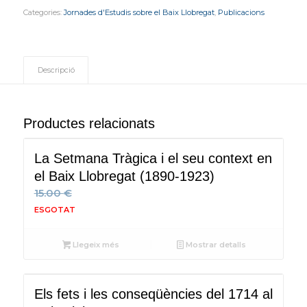
Categories:
Jornades d'Estudis sobre el Baix Llobregat
,
Publicacions
Descripció
Productes relacionats
La Setmana Tràgica i el seu context en
el Baix Llobregat (1890-1923)
15.00
€
Llegeix més
Mostrar detalls
Els fets i les conseqüències del 1714 al