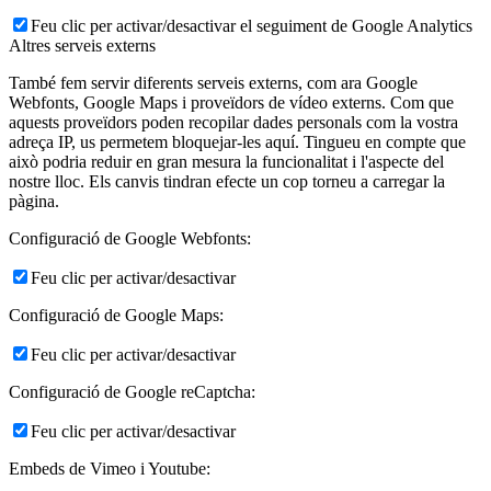
Feu clic per activar/desactivar el seguiment de Google Analytics
Altres serveis externs
També fem servir diferents serveis externs, com ara Google
Webfonts, Google Maps i proveïdors de vídeo externs. Com que
aquests proveïdors poden recopilar dades personals com la vostra
adreça IP, us permetem bloquejar-les aquí. Tingueu en compte que
això podria reduir en gran mesura la funcionalitat i l'aspecte del
nostre lloc. Els canvis tindran efecte un cop torneu a carregar la
pàgina.
Configuració de Google Webfonts:
Feu clic per activar/desactivar
Configuració de Google Maps:
Feu clic per activar/desactivar
Configuració de Google reCaptcha:
Feu clic per activar/desactivar
Embeds de Vimeo i Youtube: