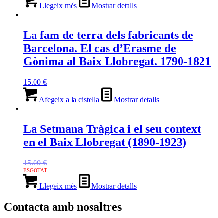
Llegeix més
Mostrar detalls
La fam de terra dels fabricants de
Barcelona. El cas d’Erasme de
Gònima al Baix Llobregat. 1790-1821
15.00
€
Afegeix a la cistella
Mostrar detalls
La Setmana Tràgica i el seu context
en el Baix Llobregat (1890-1923)
15.00
€
Llegeix més
Mostrar detalls
Contacta amb nosaltres