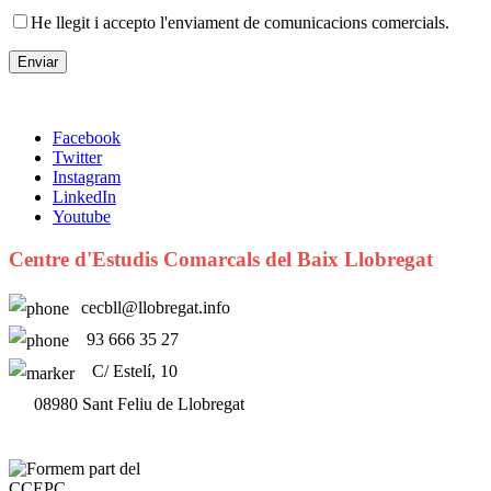
He llegit i accepto l'enviament de comunicacions comercials.
Facebook
Twitter
Instagram
LinkedIn
Youtube
Centre d'Estudis Comarcals del Baix Llobregat
cecbll@llobregat.info
93 666 35 27
C/ Estelí, 10
08980 Sant Feliu de Llobregat