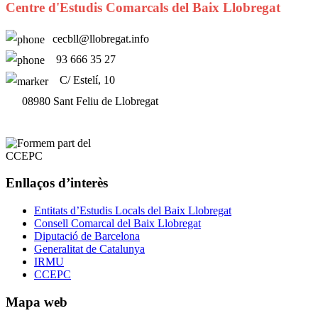
Centre d'Estudis Comarcals del Baix Llobregat
cecbll@llobregat.info
93 666 35 27
C/ Estelí, 10
08980 Sant Feliu de Llobregat
Enllaços d’interès
Entitats d’Estudis Locals del Baix Llobregat
Consell Comarcal del Baix Llobregat
Diputació de Barcelona
Generalitat de Catalunya
IRMU
CCEPC
Mapa web