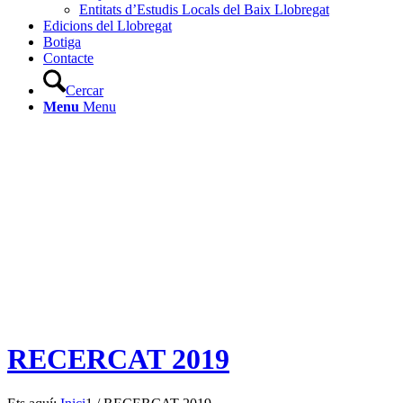
Entitats d’Estudis Locals del Baix Llobregat
Edicions del Llobregat
Botiga
Contacte
Cercar
Menu
Menu
RECERCAT 2019