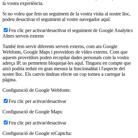
la vostra experiència.
Si no voleu que fem un seguiment de la vostra visita al nostre lloc,
podeu desactivar el seguiment al vostre navegador aquí:
Feu clic per activar/desactivar el seguiment de Google Analytics
Altres serveis externs
També fem servir diferents serveis externs, com ara Google
Webfonts, Google Maps i proveïdors de vídeo externs. Com que
aquests proveïdors poden recopilar dades personals com la vostra
adreça IP, us permetem bloquejar-les aquí. Tingueu en compte que
això podria reduir en gran mesura la funcionalitat i l'aspecte del
nostre lloc. Els canvis tindran efecte un cop torneu a carregar la
pàgina.
Configuració de Google Webfonts:
Feu clic per activar/desactivar
Configuració de Google Maps:
Feu clic per activar/desactivar
Configuració de Google reCaptcha: