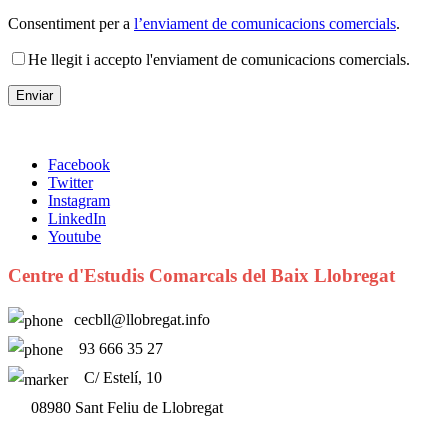
Consentiment per a
l’enviament de comunicacions comercials
.
He llegit i accepto l'enviament de comunicacions comercials.
Facebook
Twitter
Instagram
LinkedIn
Youtube
Centre d'Estudis Comarcals del Baix Llobregat
cecbll@llobregat.info
93 666 35 27
C/ Estelí, 10
08980 Sant Feliu de Llobregat