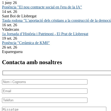
1 juny 26
Ponència "El nou contracte social en l'era de la IA"
14 set. 26
Sant Boi de Llobregat
Taula rodona "L’aportació dels cristians a la construcció de la democr
16 set. 26
Viladecans
1a Jornada d’Història i Patrimoni - El Prat de Llobregat
19 set. 26
Ponència "Ceràmica de KM0"
26 set. 26
Esparreguera
Contacta amb nosaltres