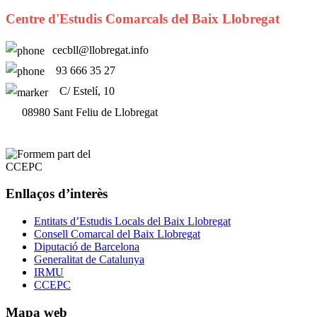
Centre d'Estudis Comarcals del Baix Llobregat
cecbll@llobregat.info
93 666 35 27
C/ Estelí, 10
08980 Sant Feliu de Llobregat
Enllaços d’interès
Entitats d’Estudis Locals del Baix Llobregat
Consell Comarcal del Baix Llobregat
Diputació de Barcelona
Generalitat de Catalunya
IRMU
CCEPC
Mapa web