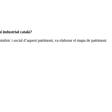
i industrial català?
istòric i social d’aquest patrimoni, va elaborar el mapa de patrimoni