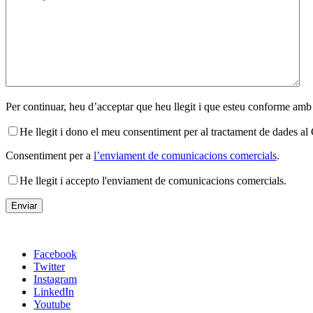
Per continuar, heu d’acceptar que heu llegit i que esteu conforme amb
He llegit i dono el meu consentiment per al tractament de dades 
Consentiment per a
l’enviament de comunicacions comercials
.
He llegit i accepto l'enviament de comunicacions comercials.
Facebook
Twitter
Instagram
LinkedIn
Youtube