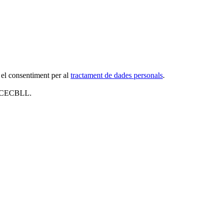
 el consentiment per al
tractament de dades personals
.
al CECBLL.