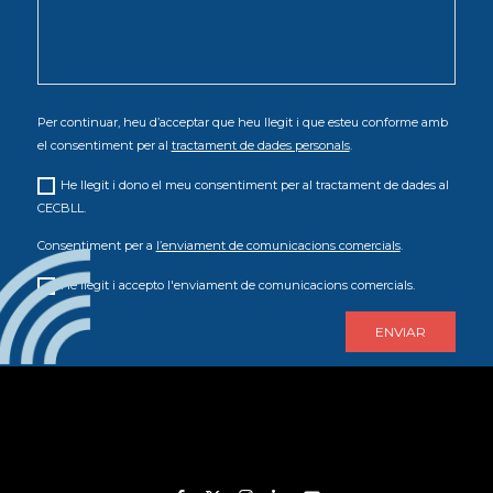
Per continuar, heu d’acceptar que heu llegit i que esteu conforme amb
el consentiment per al
tractament de dades personals
.
He llegit i dono el meu consentiment per al tractament de dades al
CECBLL.
Consentiment per a
l’enviament de comunicacions comercials
.
He llegit i accepto l'enviament de comunicacions comercials.