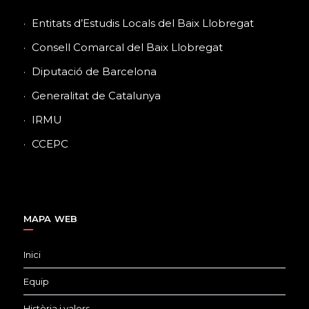
Entitats d’Estudis Locals del Baix Llobregat
Consell Comarcal del Baix Llobregat
Diputació de Barcelona
Generalitat de Catalunya
IRMU
CCEPC
MAPA WEB
Inici
Equip
Història i valors