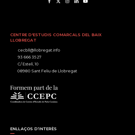
CENTRE D'ESTUDIS COMARCALS DEL BAIX
LLOBREGAT
cecbll@llobregat.info
93 666 35 27
C/ Estelí, 10
08980 Sant Feliu de Llobregat
ENLLAÇOS D’INTERÈS