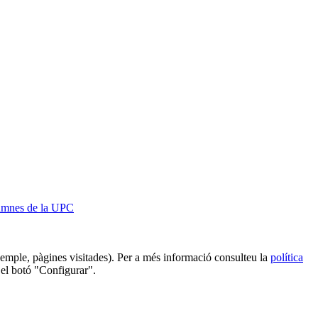
lumnes de la UPC
 exemple, pàgines visitades). Per a més informació consulteu la
política
 el botó "Configurar".