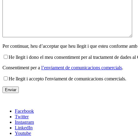
Per continuar, heu d’acceptar que heu llegit i que esteu conforme amb
He llegit i dono el meu consentiment per al tractament de dades 
Consentiment per a
l’enviament de comunicacions comercials
.
He llegit i accepto l'enviament de comunicacions comercials.
Facebook
Twitter
Instagram
LinkedIn
Youtube