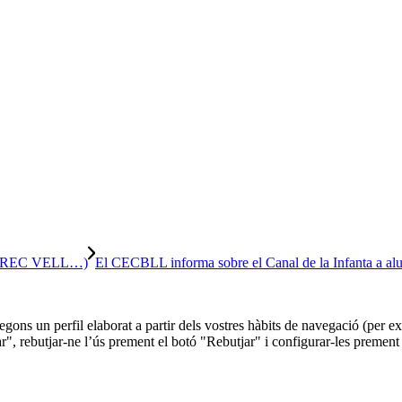
(REC VELL…)
El CECBLL informa sobre el Canal de la Infanta a a
 segons un perfil elaborat a partir dels vostres hàbits de navegació (per
r", rebutjar-ne l’ús prement el botó "Rebutjar" i configurar-les prement