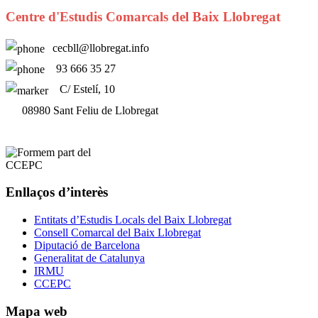
Centre d'Estudis Comarcals del Baix Llobregat
cecbll@llobregat.info
93 666 35 27
C/ Estelí, 10
08980 Sant Feliu de Llobregat
Enllaços d’interès
Entitats d’Estudis Locals del Baix Llobregat
Consell Comarcal del Baix Llobregat
Diputació de Barcelona
Generalitat de Catalunya
IRMU
CCEPC
Mapa web