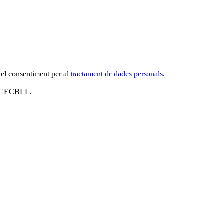
 el consentiment per al
tractament de dades personals
.
al CECBLL.