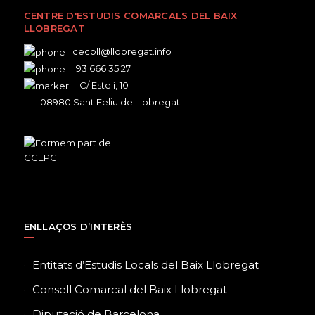
CENTRE D'ESTUDIS COMARCALS DEL BAIX
LLOBREGAT
cecbll@llobregat.info
93 666 35 27
C/ Estelí, 10
08980 Sant Feliu de Llobregat
ENLLAÇOS D’INTERÈS
Entitats d’Estudis Locals del Baix Llobregat
Consell Comarcal del Baix Llobregat
Diputació de Barcelona