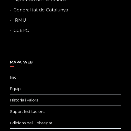
Generalitat de Catalunya
IRMU
CCEPC
MAPA WEB
Inici
Equip
Història i valors
Suport Institucional
Edicions del Llobregat