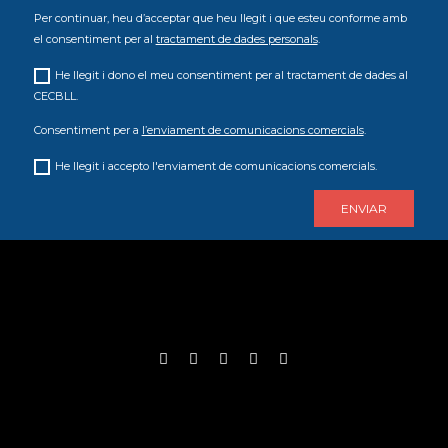
Per continuar, heu d’acceptar que heu llegit i que esteu conforme amb
el consentiment per al
tractament de dades personals
.
He llegit i dono el meu consentiment per al tractament de dades al
CECBLL.
Consentiment per a
l’enviament de comunicacions comercials
.
He llegit i accepto l'enviament de comunicacions comercials.