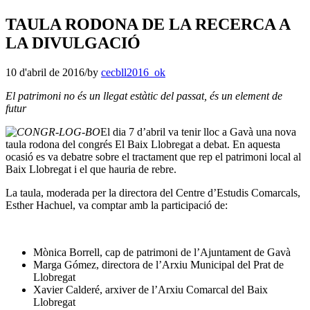
TAULA RODONA DE LA RECERCA A
LA DIVULGACIÓ
10 d'abril de 2016
/
by
cecbll2016_ok
El patrimoni no és un llegat estàtic del passat,
és un element de
futur
El dia 7 d’abril va tenir lloc a Gavà una nova
taula rodona del congrés El Baix Llobregat a debat. En aquesta
ocasió es va debatre sobre el tractament que rep el patrimoni local al
Baix Llobregat i el que hauria de rebre.
La taula, moderada per la directora del Centre d’Estudis Comarcals,
Esther Hachuel, va comptar amb la participació de:
Mònica Borrell, cap de patrimoni de l’Ajuntament de Gavà
Marga Gómez, directora de l’Arxiu Municipal del Prat de
Llobregat
Xavier Calderé, arxiver de l’Arxiu Comarcal del Baix
Llobregat