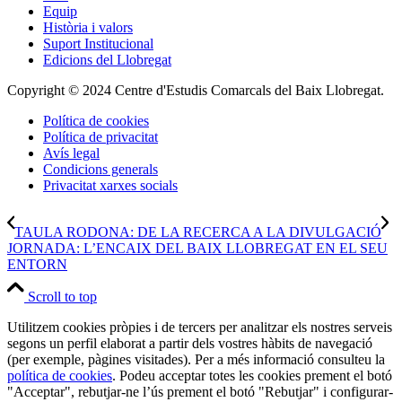
Equip
Història i valors
Suport Institucional
Edicions del Llobregat
Copyright © 2024 Centre d'Estudis Comarcals del Baix Llobregat.
Política de cookies
Política de privacitat
Avís legal
Condicions generals
Privacitat xarxes socials
TAULA RODONA: DE LA RECERCA A LA DIVULGACIÓ
JORNADA: L’ENCAIX DEL BAIX LLOBREGAT EN EL SEU
ENTORN
Scroll to top
Utilitzem cookies pròpies i de tercers per analitzar els nostres serveis
segons un perfil elaborat a partir dels vostres hàbits de navegació
(per exemple, pàgines visitades). Per a més informació consulteu la
política de cookies
. Podeu acceptar totes les cookies prement el botó
"Acceptar", rebutjar-ne l’ús prement el botó "Rebutjar" i configurar-