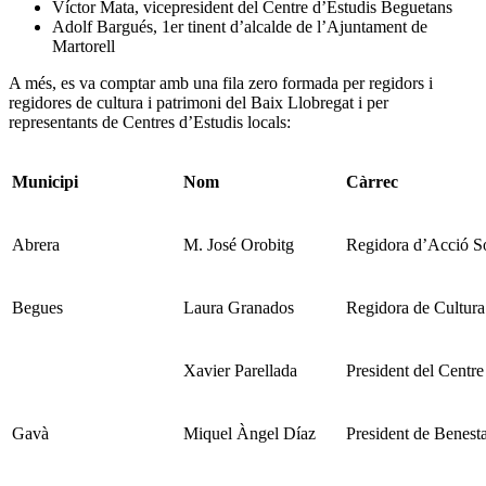
Víctor Mata, vicepresident del Centre d’Estudis Beguetans
Adolf Bargués, 1er tinent d’alcalde de l’Ajuntament de
Martorell
A més, es va comptar amb una fila zero formada per regidors i
regidores de cultura i patrimoni del Baix Llobregat i per
representants de Centres d’Estudis locals:
Municipi
Nom
Càrrec
Abrera
M. José Orobitg
Regidora d’Acció So
Begues
Laura Granados
Regidora de Cultura
Xavier Parellada
President del Centr
Gavà
Miquel Àngel Díaz
President de Benesta