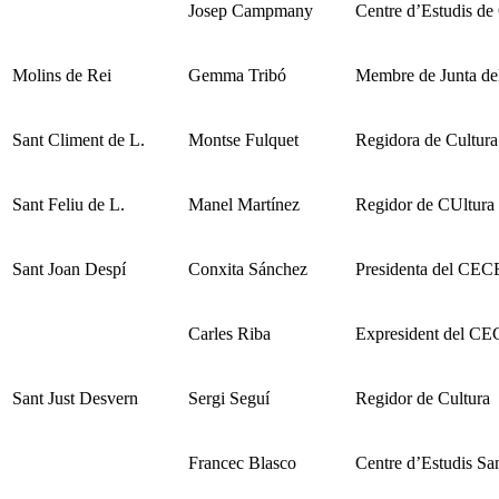
Josep Campmany
Centre d’Estudis de
Molins de Rei
Gemma Tribó
Membre de Junta 
Sant Climent de L.
Montse Fulquet
Regidora de Cultura
Sant Feliu de L.
Manel Martínez
Regidor de CUltura
Sant Joan Despí
Conxita Sánchez
Presidenta del CE
Carles Riba
Expresident del C
Sant Just Desvern
Sergi Seguí
Regidor de Cultura
Francec Blasco
Centre d’Estudis San