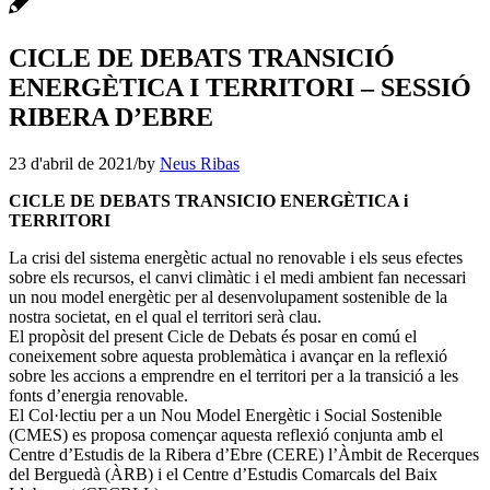
CICLE DE DEBATS TRANSICIÓ
ENERGÈTICA I TERRITORI – SESSIÓ
RIBERA D’EBRE
23 d'abril de 2021
/
by
Neus Ribas
CICLE DE DEBATS
TRANSICIO ENERGÈTICA i
TERRITORI
La crisi del sistema energètic actual no renovable i els seus efectes
sobre els recursos, el canvi climàtic i el medi ambient fan necessari
un nou model energètic per al desenvolupament sostenible de la
nostra societat, en el qual el territori serà clau.
El propòsit del present Cicle de Debats és posar en comú el
coneixement sobre aquesta problemàtica i avançar en la reflexió
sobre les accions a emprendre en el territori per a la transició a les
fonts d’energia renovable.
El Col·lectiu per a un Nou Model Energètic i Social Sostenible
(CMES) es proposa començar aquesta reflexió conjunta amb el
Centre d’Estudis de la Ribera d’Ebre (CERE) l’Àmbit de Recerques
del Berguedà (ÀRB) i el Centre d’Estudis Comarcals del Baix