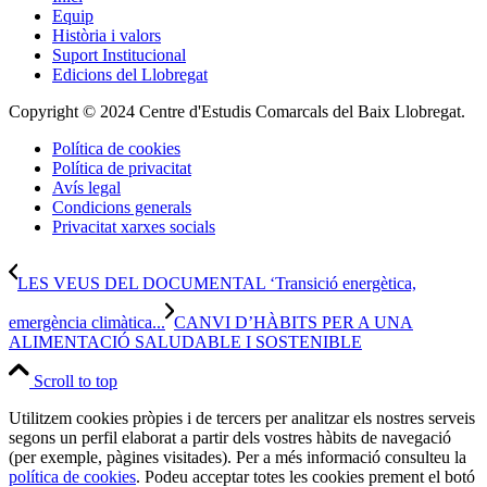
Equip
Història i valors
Suport Institucional
Edicions del Llobregat
Copyright © 2024 Centre d'Estudis Comarcals del Baix Llobregat.
Política de cookies
Política de privacitat
Avís legal
Condicions generals
Privacitat xarxes socials
LES VEUS DEL DOCUMENTAL ‘Transició energètica,
emergència climàtica...
CANVI D’HÀBITS PER A UNA
ALIMENTACIÓ SALUDABLE I SOSTENIBLE
Scroll to top
Utilitzem cookies pròpies i de tercers per analitzar els nostres serveis
segons un perfil elaborat a partir dels vostres hàbits de navegació
(per exemple, pàgines visitades). Per a més informació consulteu la
política de cookies
. Podeu acceptar totes les cookies prement el botó