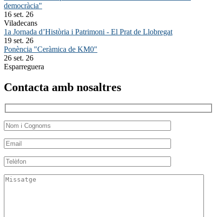
democràcia"
16 set. 26
Viladecans
1a Jornada d’Història i Patrimoni - El Prat de Llobregat
19 set. 26
Ponència "Ceràmica de KM0"
26 set. 26
Esparreguera
Contacta amb nosaltres