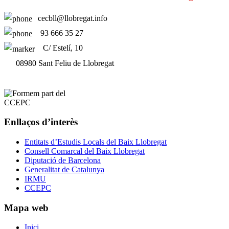
cecbll@llobregat.info
93 666 35 27
C/ Estelí, 10
08980 Sant Feliu de Llobregat
Enllaços d’interès
Entitats d’Estudis Locals del Baix Llobregat
Consell Comarcal del Baix Llobregat
Diputació de Barcelona
Generalitat de Catalunya
IRMU
CCEPC
Mapa web
Inici