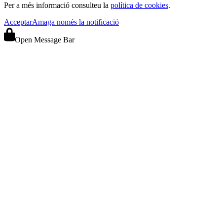
Per a més informació consulteu la
política de cookies
.
Acceptar
Amaga només la notificació
Open Message Bar