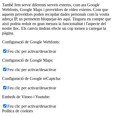
També fem servir diferents serveis externs, com ara Google
Webfonts, Google Maps i proveïdors de vídeo externs. Com que
aquests proveïdors poden recopilar dades personals com la vostra
adreça IP, us permetem bloquejar-les aquí. Tingueu en compte que
això podria reduir en gran mesura la funcionalitat i l'aspecte del
nostre lloc. Els canvis tindran efecte un cop torneu a carregar la
pàgina.
Configuració de Google Webfonts:
Feu clic per activar/desactivar
Configuració de Google Maps:
Feu clic per activar/desactivar
Configuració de Google reCaptcha:
Feu clic per activar/desactivar
Embeds de Vimeo i Youtube:
Feu clic per activar/desactivar
Política de cookies