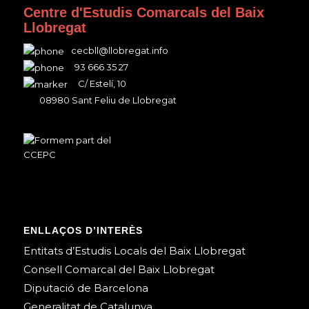
Centre d'Estudis Comarcals del Baix
Llobregat
cecbll@llobregat.info
93 666 35 27
C/ Estelí, 10
08980 Sant Feliu de Llobregat
ENLLAÇOS D’INTERÈS
Entitats d’Estudis Locals del Baix Llobregat
Consell Comarcal del Baix Llobregat
Diputació de Barcelona
Generalitat de Catalunya