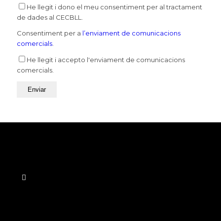
He llegit i dono el meu consentiment per al tractament
de dades al CECBLL.
Consentiment per a
l’enviament de comunicacions
comercials
.
He llegit i accepto l'enviament de comunicacions
comercials.