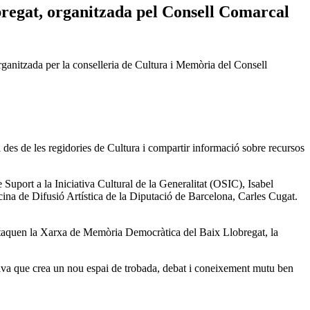
obregat, organitzada pel Consell Comarcal
rganitzada per la conselleria de Cultura i Memòria del Consell
 des de les regidories de Cultura i compartir informació sobre recursos
e Suport a la Iniciativa Cultural de la Generalitat (OSIC), Isabel
ina de Difusió Artística de la Diputació de Barcelona, Carles Cugat.
destaquen la Xarxa de Memòria Democràtica del Baix Llobregat, la
tiva que crea un nou espai de trobada, debat i coneixement mutu ben