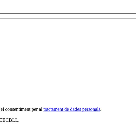
 el consentiment per al
tractament de dades personals
.
al CECBLL.