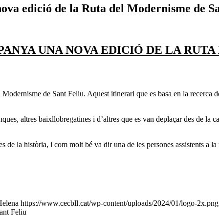
ova edició de la Ruta del Modernisme de Sa
PANYA UNA NOVA EDICIÓ DE LA RUTA
l Modernisme de Sant Feliu. Aquest itinerari que es basa en la recerca d
ques, altres baixllobregatines i d’altres que es van deplaçar des de la ca
es de la història, i com molt bé va dir una de les persones assistents a la
Helena
https://www.cecbll.cat/wp-content/uploads/2024/01/logo-2x.png
ant Feliu