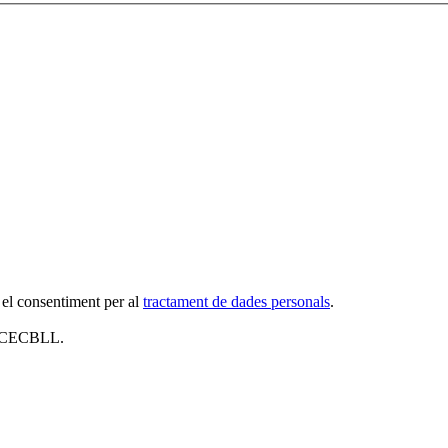
 el consentiment per al
tractament de dades personals
.
al CECBLL.