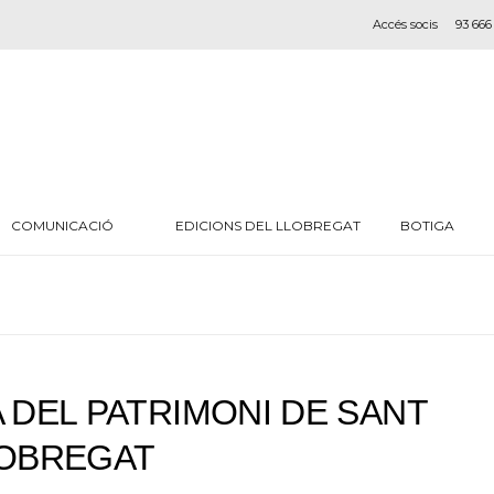
Accés socis
93 666
COMUNICACIÓ
EDICIONS DEL LLOBREGAT
BOTIGA
A DEL PATRIMONI DE SANT
LOBREGAT