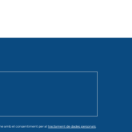
orme amb el consentiment per al
tractament de dades personals
.