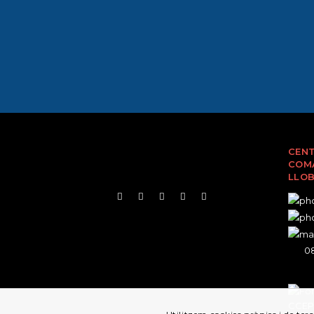
CENT
COMA
LLO
08