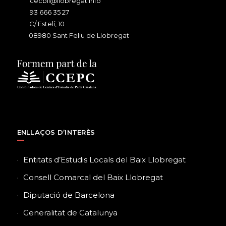
cecbll@llobregat.info
93 666 35 27
C/ Estelí, 10
08980 Sant Feliu de Llobregat
ENLLAÇOS D’INTERÈS
Entitats d’Estudis Locals del Baix Llobregat
Consell Comarcal del Baix Llobregat
Diputació de Barcelona
Generalitat de Catalunya