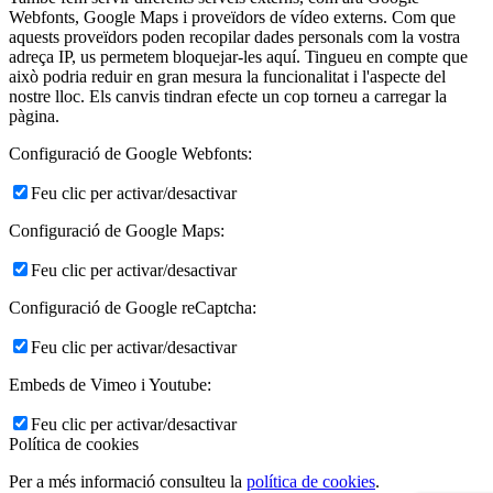
Webfonts, Google Maps i proveïdors de vídeo externs. Com que
aquests proveïdors poden recopilar dades personals com la vostra
adreça IP, us permetem bloquejar-les aquí. Tingueu en compte que
això podria reduir en gran mesura la funcionalitat i l'aspecte del
nostre lloc. Els canvis tindran efecte un cop torneu a carregar la
pàgina.
Configuració de Google Webfonts:
Feu clic per activar/desactivar
Configuració de Google Maps:
Feu clic per activar/desactivar
Configuració de Google reCaptcha:
Feu clic per activar/desactivar
Embeds de Vimeo i Youtube:
Feu clic per activar/desactivar
Política de cookies
Per a més informació consulteu la
política de cookies
.