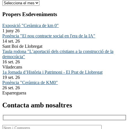
Arxiu
Propers Esdeveniments
Exposició "Ceràmica de km 0"
1 juny 26
Ponència "El nou contracte social en l'era de la IA"
14 set. 26
Sant Boi de Llobregat
Taula rodona "L’aportació dels cristians a la construcció de la
democràcia"
16 set. 26
Viladecans
1a Jornada d’Història i Patrimoni - El Prat de Llobregat
19 set. 26
Ponència "Ceràmica de KM0"
26 set. 26
Esparreguera
Contacta amb nosaltres