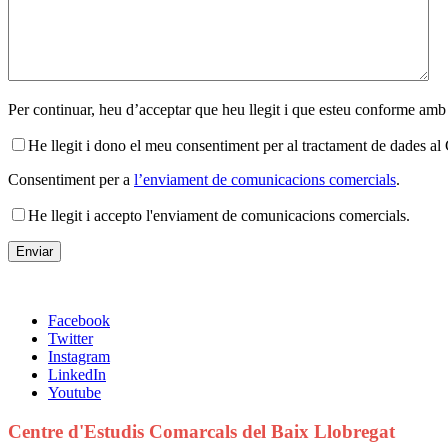
Per continuar, heu d’acceptar que heu llegit i que esteu conforme amb
He llegit i dono el meu consentiment per al tractament de dades 
Consentiment per a
l’enviament de comunicacions comercials
.
He llegit i accepto l'enviament de comunicacions comercials.
Facebook
Twitter
Instagram
LinkedIn
Youtube
Centre d'Estudis Comarcals del Baix Llobregat