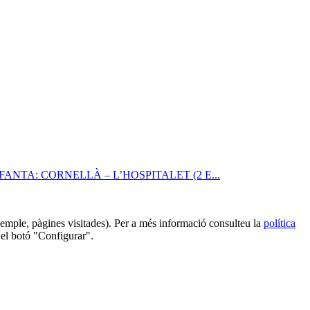
ANTA: CORNELLÀ – L’HOSPITALET (2 E...
 exemple, pàgines visitades). Per a més informació consulteu la
política
 el botó "Configurar".