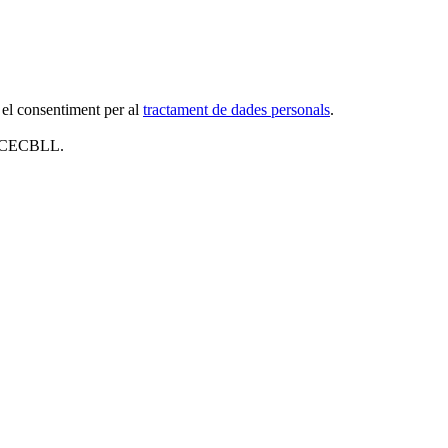
 el consentiment per al
tractament de dades personals
.
al CECBLL.