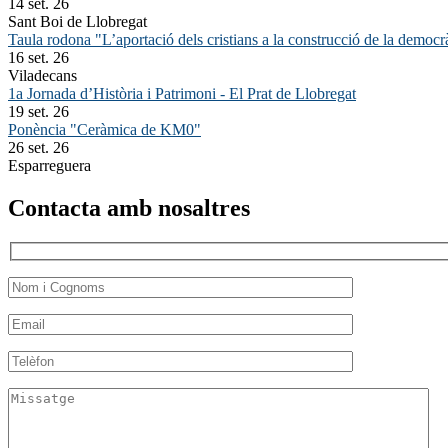
14 set. 26
Sant Boi de Llobregat
Taula rodona "L’aportació dels cristians a la construcció de la democr
16 set. 26
Viladecans
1a Jornada d’Història i Patrimoni - El Prat de Llobregat
19 set. 26
Ponència "Ceràmica de KM0"
26 set. 26
Esparreguera
Contacta amb nosaltres