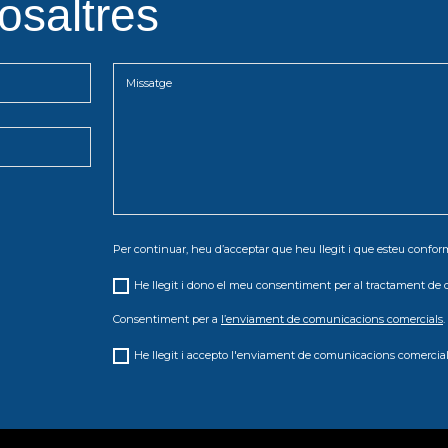
osaltres
Per continuar, heu d’acceptar que heu llegit i que esteu conf
He llegit i dono el meu consentiment per al tractament de 
Consentiment per a
l’enviament de comunicacions comercials
.
He llegit i accepto l'enviament de comunicacions comercial