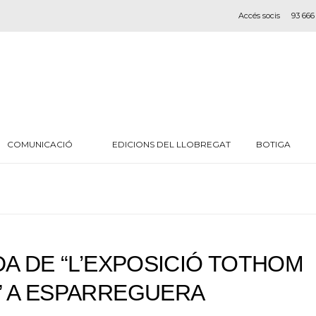
Accés socis
93 666
COMUNICACIÓ
EDICIONS DEL LLOBREGAT
BOTIGA
DA DE “L’EXPOSICIÓ TOTHOM
” A ESPARREGUERA