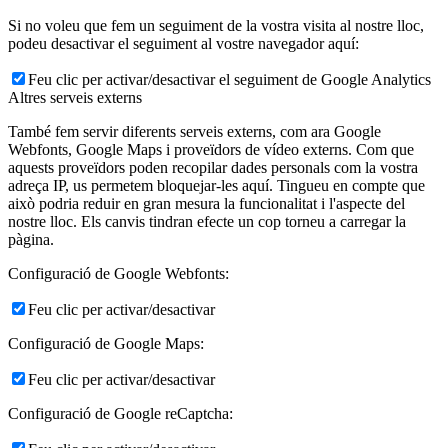
Si no voleu que fem un seguiment de la vostra visita al nostre lloc,
podeu desactivar el seguiment al vostre navegador aquí:
Feu clic per activar/desactivar el seguiment de Google Analytics
Altres serveis externs
També fem servir diferents serveis externs, com ara Google
Webfonts, Google Maps i proveïdors de vídeo externs. Com que
aquests proveïdors poden recopilar dades personals com la vostra
adreça IP, us permetem bloquejar-les aquí. Tingueu en compte que
això podria reduir en gran mesura la funcionalitat i l'aspecte del
nostre lloc. Els canvis tindran efecte un cop torneu a carregar la
pàgina.
Configuració de Google Webfonts:
Feu clic per activar/desactivar
Configuració de Google Maps:
Feu clic per activar/desactivar
Configuració de Google reCaptcha: