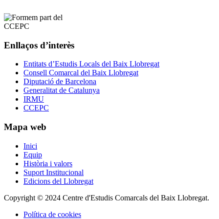
Enllaços d’interès
Entitats d’Estudis Locals del Baix Llobregat
Consell Comarcal del Baix Llobregat
Diputació de Barcelona
Generalitat de Catalunya
IRMU
CCEPC
Mapa web
Inici
Equip
Història i valors
Suport Institucional
Edicions del Llobregat
Copyright © 2024 Centre d'Estudis Comarcals del Baix Llobregat.
Política de cookies