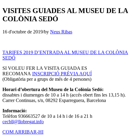
VISITES GUIADES AL MUSEU DE LA
COLÒNIA SEDÓ
16 d'octubre de 2019
/
by
Neus Ribas
TARIFES 2019 D’ENTRADA AL MUSEU DE LA COLÒNIA
SEDÓ
SI VOLEU FER LA VISITA GUIADA ES
RECOMANA
INSCRIPCIÓ PRÈVIA AQUÍ
(Obligatòria per a grups de més de 4 persones)
Horari d’obertura del Museu de la Colònia Sedó:
dissabtes i diumenges de 10 a 14 h (accés obert fins les 13,15 h).
Carrer Continuas, s/n, 08292 Esparreguera, Barcelona
Informació:
Telèfon 936663527 de 10 a 14 h i de 16 a 21 h
cecbll@llobregat.info
COM ARRIBAR-HI