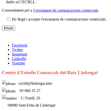
dades al CECBLL.
Consentiment per a
l’enviament de comunicacions comercials
.
He llegit i accepto l'enviament de comunicacions comercials.
Facebook
Twitter
Instagram
LinkedIn
Youtube
Centre d'Estudis Comarcals del Baix Llobregat
cecbll@llobregat.info
93 666 35 27
C/ Estelí, 10
08980 Sant Feliu de Llobregat