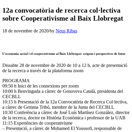
12a convocatòria de recerca col·lectiva
sobre Cooperativisme al Baix Llobregat
18 de novembre de 2020
/
by
Neus Ribas
L’economia social i el cooperativisme al Baix Llobregat: orígens i perspectives de futur
Dissabte 28 de novembre de 2020 de 10 a 12 h, acte de presentació
de la recerca a través de la plataforma zoom
PROGRAMA
09:50 h Inici de les connexions per zoom
10:00 h Benvinguda a càrrec de Genoveva Català, presidenta del
CECBLL
10:15 h Presentació de la 12a Convocatòria de Recerca Col·lectiva,
a càrrec de Gemma Tribó, membre de la Junta del CECBLL
10:30 Conferència a càrrec de José Luís Martínez González, director
de la recerca, doctor en Història Econòmica i professor de la UAB
11:15 Experiències de cooperativisme
– Presentació, a càrrec de Mohamed El Youssofi, responsable de