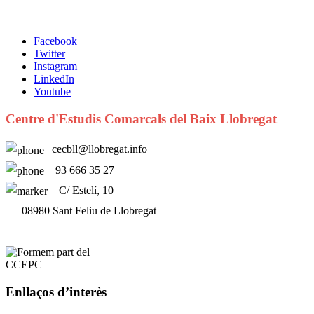
Facebook
Twitter
Instagram
LinkedIn
Youtube
Centre d'Estudis Comarcals del Baix Llobregat
cecbll@llobregat.info
93 666 35 27
C/ Estelí, 10
08980 Sant Feliu de Llobregat
Enllaços d’interès