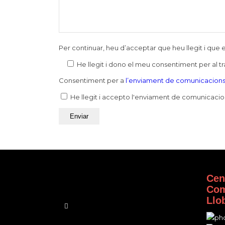
Per continuar, heu d’acceptar que heu llegit i qu
He llegit i dono el meu consentiment per al 
Consentiment per a
l’enviament de comunicacions
He llegit i accepto l'enviament de comunicacio
Cen
Com
Llo