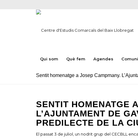
Qui som
Què fem
Agendes
Comuni
Sentit homenatge a Josep Campmany. L’Ajuntamen
SENTIT HOMENATGE 
L’AJUNTAMENT DE GAV
PREDILECTE DE LA CI
El passat 3 de juliol, un nodrit grup del CECBLL enc