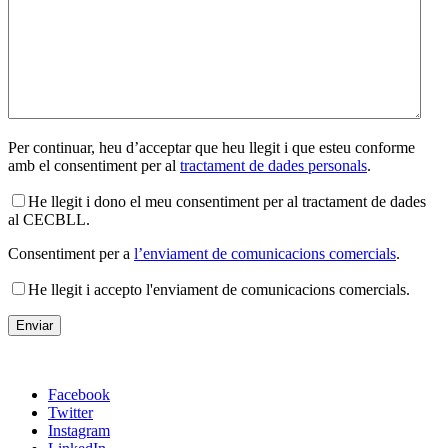
Per continuar, heu d’acceptar que heu llegit i que esteu conforme
amb el consentiment per al
tractament de dades personals
.
He llegit i dono el meu consentiment per al tractament de dades
al CECBLL.
Consentiment per a
l’enviament de comunicacions comercials
.
He llegit i accepto l'enviament de comunicacions comercials.
Facebook
Twitter
Instagram