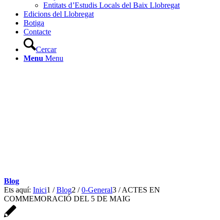
Entitats d’Estudis Locals del Baix Llobregat
Edicions del Llobregat
Botiga
Contacte
Cercar
Menu
Menu
Blog
Ets aquí:
Inici
1
/
Blog
2
/
0-General
3
/
ACTES EN
COMMEMORACIÓ DEL 5 DE MAIG