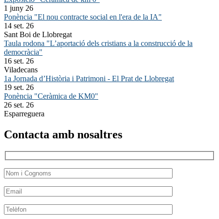
1 juny 26
Ponència "El nou contracte social en l'era de la IA"
14 set. 26
Sant Boi de Llobregat
Taula rodona "L’aportació dels cristians a la construcció de la
democràcia"
16 set. 26
Viladecans
1a Jornada d’Història i Patrimoni - El Prat de Llobregat
19 set. 26
Ponència "Ceràmica de KM0"
26 set. 26
Esparreguera
Contacta amb nosaltres