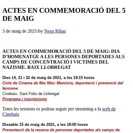
ACTES EN COMMEMORACIÓ DEL 5
DE MAIG
3 de maig de 2021
/
by
Neus Ribas
ACTES EN COMMEMORACIÓ DEL 5 DE MAIG: DIA
D’HOMENATGE A LES PERSONES DEPORTADES ALS
CAMPS DE CONCENTRACIÓ I VICTIMES DEL
NAZISME. BAIX LLOBREGAT
Dies 14, 21 i 22 de maig de 2021, a les 19:15 hores
Cicle de Cinema de Mai Més: Memòria, deportació i prevenció del
feixisme
Cinebaix. Sant Feliu de Llobregat
Programa i inscripcions
Totes les sessions es podran seguir per streaming a la
web de
Cinebaix
Dissabte 15 de maig de 2021, a les 18:00 hores
Presentació de la recerca de persones deportades als camps de