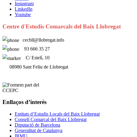
Instagram
LinkedIn
Youtube
Centre d'Estudis Comarcals del Baix Llobregat
cecbll@llobregat.info
93 666 35 27
C/ Estelí, 10
08980 Sant Feliu de Llobregat
Enllaços d’interès
Entitats d’Estudis Locals del Baix Llobregat
Consell Comarcal del Baix Llobregat
Diputació de Barcelona
Generalitat de Catalunya
IRMU