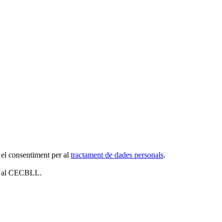
 el consentiment per al
tractament de dades personals
.
es al CECBLL.