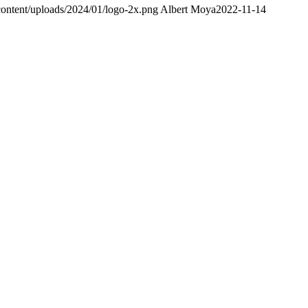
content/uploads/2024/01/logo-2x.png
Albert Moya
2022-11-14