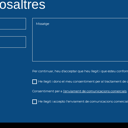
osaltres
Per continuar, heu d’acceptar que heu llegit i que esteu conf
He llegit i dono el meu consentiment per al tractament de 
Consentiment per a
l’enviament de comunicacions comercials
.
He llegit i accepto l'enviament de comunicacions comercial