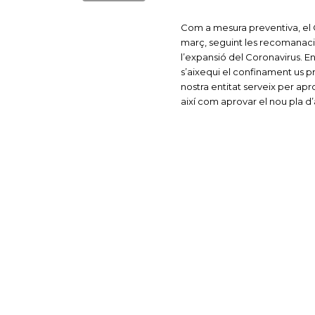
Com a mesura preventiva, el 
març, seguint les recomanaci
l’expansió del Coronavirus. 
s’aixequi el confinament us 
nostra entitat serveix per apr
així com aprovar el nou pla d