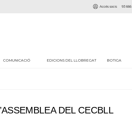
Accés socis
93 666
COMUNICACIÓ
EDICIONS DEL LLOBREGAT
BOTIGA
’ASSEMBLEA DEL CECBLL