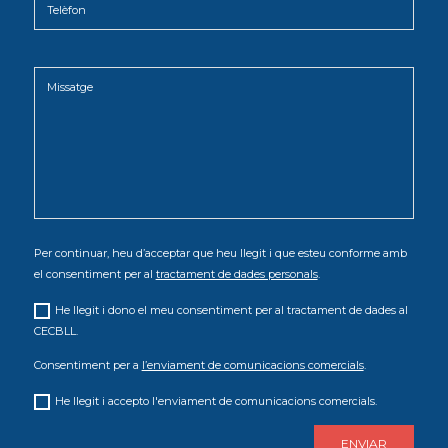
Per continuar, heu d’acceptar que heu llegit i que esteu conforme amb
el consentiment per al
tractament de dades personals
.
He llegit i dono el meu consentiment per al tractament de dades al
CECBLL.
Consentiment per a
l’enviament de comunicacions comercials
.
He llegit i accepto l'enviament de comunicacions comercials.