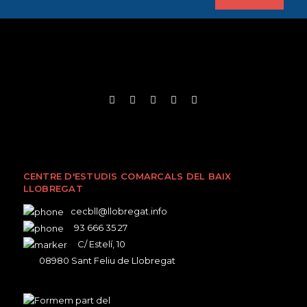
CENTRE D'ESTUDIS COMARCALS DEL BAIX
LLOBREGAT
cecbll@llobregat.info
93 666 35 27
C/ Estelí, 10
08980 Sant Feliu de Llobregat