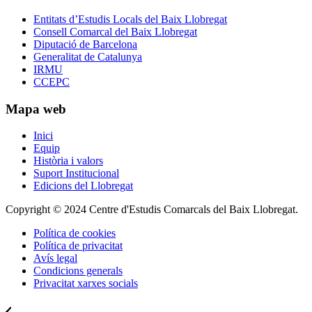
Entitats d’Estudis Locals del Baix Llobregat
Consell Comarcal del Baix Llobregat
Diputació de Barcelona
Generalitat de Catalunya
IRMU
CCEPC
Mapa web
Inici
Equip
Història i valors
Suport Institucional
Edicions del Llobregat
Copyright © 2024 Centre d'Estudis Comarcals del Baix Llobregat.
Política de cookies
Política de privacitat
Avís legal
Condicions generals
Privacitat xarxes socials