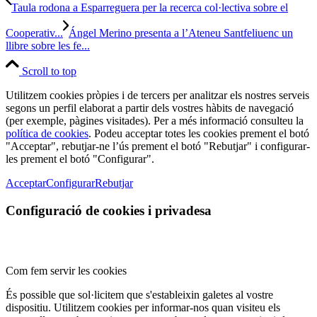
Taula rodona a Esparreguera per la recerca col·lectiva sobre el
Cooperativ...
Ángel Merino presenta a l’Ateneu Santfeliuenc un
llibre sobre les fe...
Scroll to top
Utilitzem cookies pròpies i de tercers per analitzar els nostres serveis
segons un perfil elaborat a partir dels vostres hàbits de navegació
(per exemple, pàgines visitades). Per a més informació consulteu la
política de cookies
. Podeu acceptar totes les cookies prement el botó
"Acceptar", rebutjar-ne l’ús prement el botó "Rebutjar" i configurar-
les prement el botó "Configurar".
Acceptar
Configurar
Rebutjar
Configuració de cookies i privadesa
Com fem servir les cookies
És possible que sol·licitem que s'estableixin galetes al vostre
dispositiu. Utilitzem cookies per informar-nos quan visiteu els