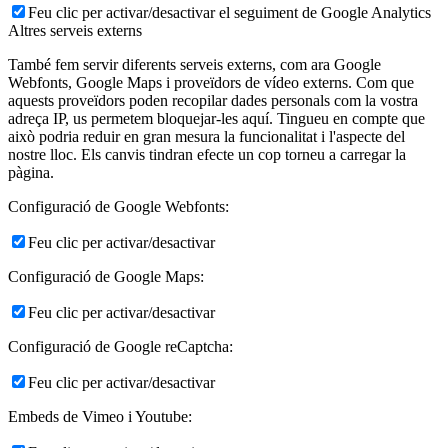
Feu clic per activar/desactivar el seguiment de Google Analytics
Altres serveis externs
També fem servir diferents serveis externs, com ara Google
Webfonts, Google Maps i proveïdors de vídeo externs. Com que
aquests proveïdors poden recopilar dades personals com la vostra
adreça IP, us permetem bloquejar-les aquí. Tingueu en compte que
això podria reduir en gran mesura la funcionalitat i l'aspecte del
nostre lloc. Els canvis tindran efecte un cop torneu a carregar la
pàgina.
Configuració de Google Webfonts:
Feu clic per activar/desactivar
Configuració de Google Maps:
Feu clic per activar/desactivar
Configuració de Google reCaptcha:
Feu clic per activar/desactivar
Embeds de Vimeo i Youtube: