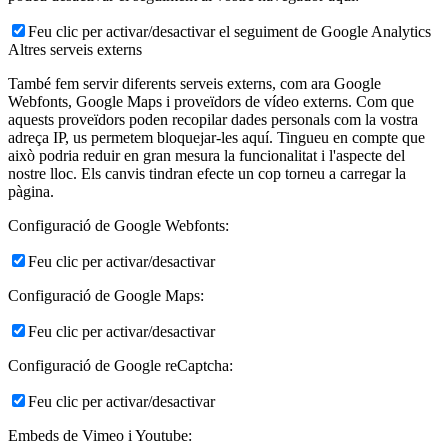
Feu clic per activar/desactivar el seguiment de Google Analytics
Altres serveis externs
També fem servir diferents serveis externs, com ara Google
Webfonts, Google Maps i proveïdors de vídeo externs. Com que
aquests proveïdors poden recopilar dades personals com la vostra
adreça IP, us permetem bloquejar-les aquí. Tingueu en compte que
això podria reduir en gran mesura la funcionalitat i l'aspecte del
nostre lloc. Els canvis tindran efecte un cop torneu a carregar la
pàgina.
Configuració de Google Webfonts:
Feu clic per activar/desactivar
Configuració de Google Maps:
Feu clic per activar/desactivar
Configuració de Google reCaptcha:
Feu clic per activar/desactivar
Embeds de Vimeo i Youtube: