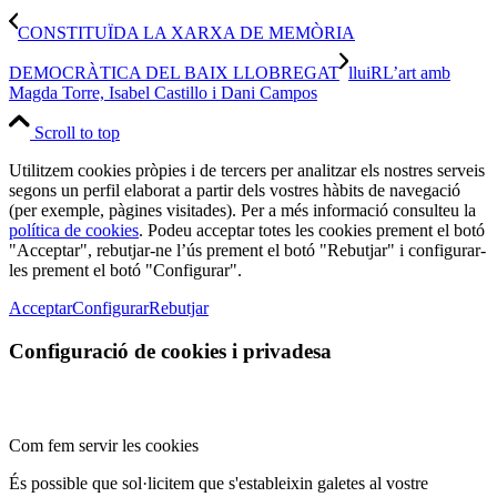
CONSTITUÏDA LA XARXA DE MEMÒRIA
DEMOCRÀTICA DEL BAIX LLOBREGAT
lluiRL’art amb
Magda Torre, Isabel Castillo i Dani Campos
Scroll to top
Utilitzem cookies pròpies i de tercers per analitzar els nostres serveis
segons un perfil elaborat a partir dels vostres hàbits de navegació
(per exemple, pàgines visitades). Per a més informació consulteu la
política de cookies
. Podeu acceptar totes les cookies prement el botó
"Acceptar", rebutjar-ne l’ús prement el botó "Rebutjar" i configurar-
les prement el botó "Configurar".
Acceptar
Configurar
Rebutjar
Configuració de cookies i privadesa
Com fem servir les cookies
És possible que sol·licitem que s'estableixin galetes al vostre