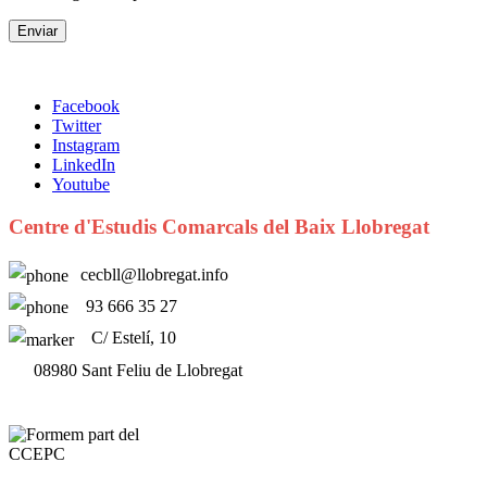
Facebook
Twitter
Instagram
LinkedIn
Youtube
Centre d'Estudis Comarcals del Baix Llobregat
cecbll@llobregat.info
93 666 35 27
C/ Estelí, 10
08980 Sant Feliu de Llobregat