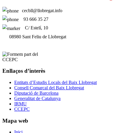
cecbll@llobregat.info
93 666 35 27
C/ Estelí, 10
08980 Sant Feliu de Llobregat
Enllaços d’interès
Entitats d’Estudis Locals del Baix Llobregat
Consell Comarcal del Baix Llobregat
Diputació de Barcelona
Generalitat de Catalunya
IRMU
CCEPC
Mapa web
Inici