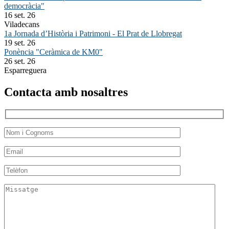
democràcia"
16 set. 26
Viladecans
1a Jornada d’Història i Patrimoni - El Prat de Llobregat
19 set. 26
Ponència "Ceràmica de KM0"
26 set. 26
Esparreguera
Contacta amb nosaltres