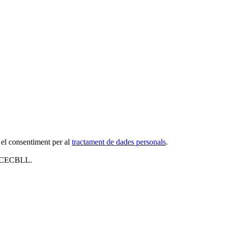
 el consentiment per al
tractament de dades personals
.
al CECBLL.