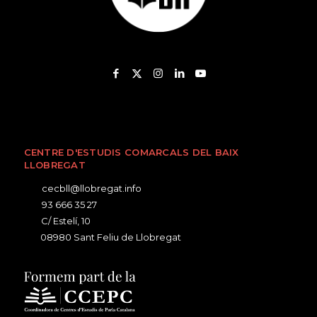
CENTRE D'ESTUDIS COMARCALS DEL BAIX
LLOBREGAT
cecbll@llobregat.info
93 666 35 27
C/ Estelí, 10
08980 Sant Feliu de Llobregat