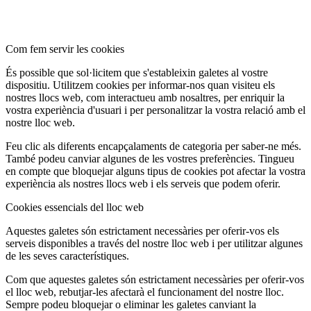
Com fem servir les cookies
És possible que sol·licitem que s'estableixin galetes al vostre
dispositiu. Utilitzem cookies per informar-nos quan visiteu els
nostres llocs web, com interactueu amb nosaltres, per enriquir la
vostra experiència d'usuari i per personalitzar la vostra relació amb el
nostre lloc web.
Feu clic als diferents encapçalaments de categoria per saber-ne més.
També podeu canviar algunes de les vostres preferències. Tingueu
en compte que bloquejar alguns tipus de cookies pot afectar la vostra
experiència als nostres llocs web i els serveis que podem oferir.
Cookies essencials del lloc web
Aquestes galetes són estrictament necessàries per oferir-vos els
serveis disponibles a través del nostre lloc web i per utilitzar algunes
de les seves característiques.
Com que aquestes galetes són estrictament necessàries per oferir-vos
el lloc web, rebutjar-les afectarà el funcionament del nostre lloc.
Sempre podeu bloquejar o eliminar les galetes canviant la