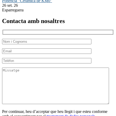
Ponència "Ceràmica de KM0"
26 set. 26
Esparreguera
Contacta amb nosaltres
Per continuar, heu d’acceptar que heu llegit i que esteu conforme