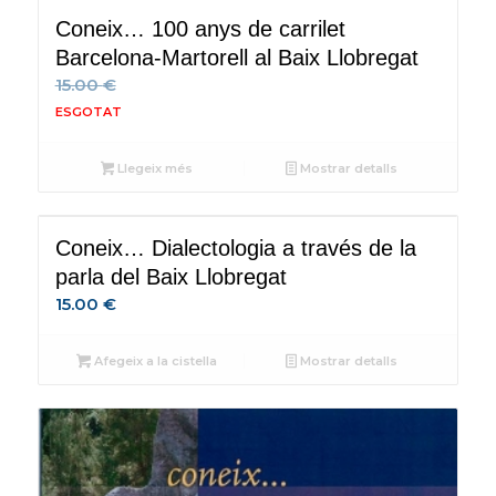
Coneix… 100 anys de carrilet
Barcelona-Martorell al Baix Llobregat
15.00
€
Llegeix més
Mostrar detalls
Coneix… Dialectologia a través de la
parla del Baix Llobregat
15.00
€
Afegeix a la cistella
Mostrar detalls