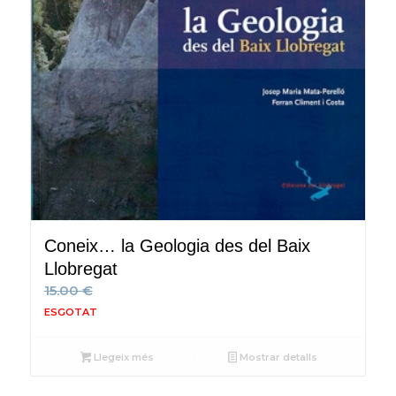
Coneix… la Geologia des del Baix
Llobregat
15.00
€
Llegeix més
Mostrar detalls