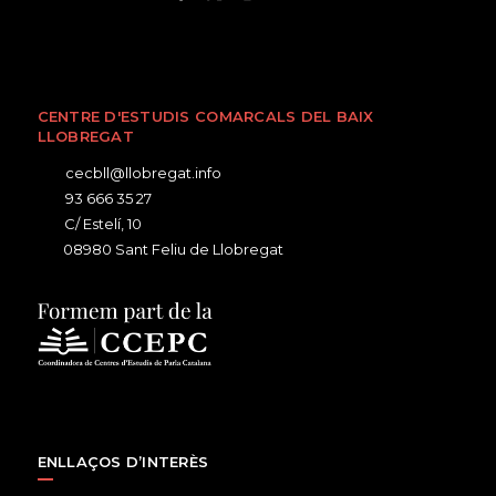
CENTRE D'ESTUDIS COMARCALS DEL BAIX
LLOBREGAT
cecbll@llobregat.info
93 666 35 27
C/ Estelí, 10
08980 Sant Feliu de Llobregat
ENLLAÇOS D’INTERÈS