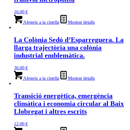
16.00
€
Afegeix a la cistella
Mostrar detalls
La Colònia Sedó d’Esparreguera. La
llarga trajectòria una colònia
industrial emblemàtica.
36.00
€
Afegeix a la cistella
Mostrar detalls
Transició energètica, emergència
climàtica i economia circular al Baix
Llobregat i altres escrits
12.00
€