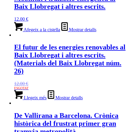
Baix Llobregat i altres escrits.
12.00
€
Afegeix a la cistella
Mostrar detalls
El futur de les energies renovables al
Baix Llobregat i altres escrits.
(Materials del Baix Llobregat núm.
26)
12.00
€
Llegeix més
Mostrar detalls
De Vallirana a Barcelona. Crònica
històrica del frustrat primer gran
tramvia metropolità