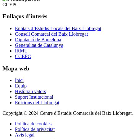
Enllaços d’interès
Entitats d’Estudis Locals del Baix Llobregat
Consell Comarcal del Baix Llobregat
Diputació de Barcelona
Generalitat de Catalunya
IRMU
CCEPC
Mapa web
Inici
Equip
Història i valors
Suport Institucional
Edicions del Llobregat
Copyright © 2024 Centre d'Estudis Comarcals del Baix Llobregat.
Política de cookies
Política de privacitat
Avís legal