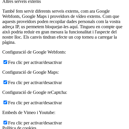
Altres serveis externs
També fem servir diferents serveis externs, com ara Google
Webfonts, Google Maps i proveïdors de vídeo externs. Com que
aquests proveïdors poden recopilar dades personals com la vostra
adreça IP, us permetem bloquejar-les aquí. Tingueu en compte que
això podria reduir en gran mesura la funcionalitat i l'aspecte del
nostre lloc. Els canvis tindran efecte un cop torneu a carregar la
pàgina.
Configuració de Google Webfonts:
Feu clic per activar/desactivar
Configuració de Google Maps:
Feu clic per activar/desactivar
Configuració de Google reCaptcha:
Feu clic per activar/desactivar
Embeds de Vimeo i Youtube:
Feu clic per activar/desactivar
Política de cookies