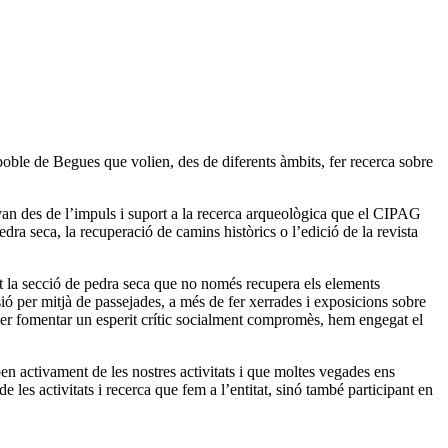
poble de Begues que volien, des de diferents àmbits, fer recerca sobre
 van des de l’impuls i suport a la recerca arqueològica que el CIPAG
edra seca, la recuperació de camins històrics o l’edició de la revista
at la secció de pedra seca que no només recupera els elements
ió per mitjà de passejades, a més de fer xerrades i exposicions sobre
ó per fomentar un esperit crític socialment compromès, hem engegat el
n activament de les nostres activitats i que moltes vegades ens
les activitats i recerca que fem a l’entitat, sinó també participant en