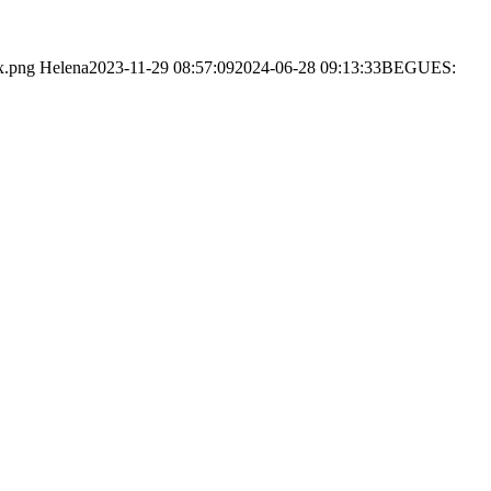
x.png
Helena
2023-11-29 08:57:09
2024-06-28 09:13:33
BEGUES: