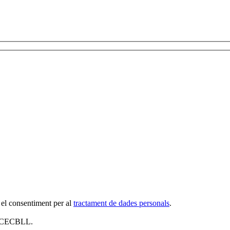
 el consentiment per al
tractament de dades personals
.
al CECBLL.