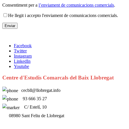
Consentiment per a
l’enviament de comunicacions comercials
.
He llegit i accepto l'enviament de comunicacions comercials.
Facebook
Twitter
Instagram
LinkedIn
Youtube
Centre d'Estudis Comarcals del Baix Llobregat
cecbll@llobregat.info
93 666 35 27
C/ Estelí, 10
08980 Sant Feliu de Llobregat